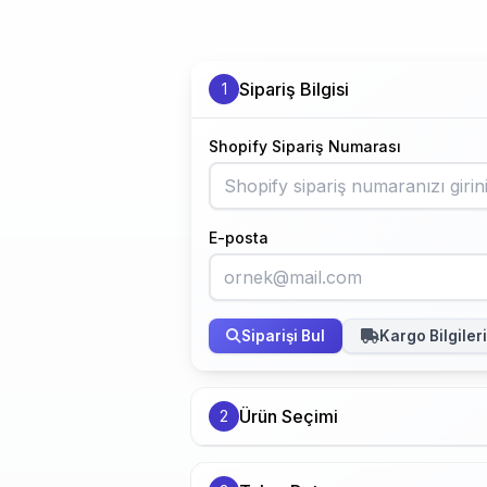
Sipariş Bilgisi
1
Shopify Sipariş Numarası
E-posta
Siparişi Bul
Kargo Bilgileri
Ürün Seçimi
2